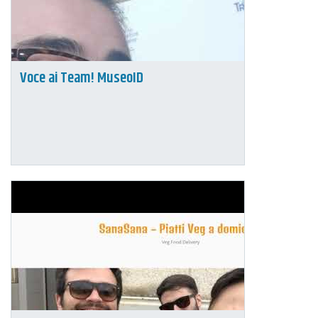
Voce ai Team! MuseoID