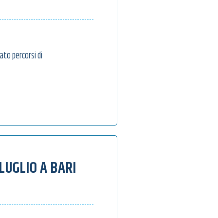
iato percorsi di
 LUGLIO A BARI