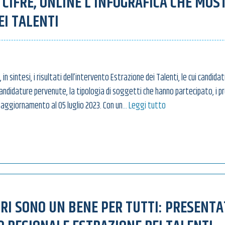
 CIFRE, ONLINE L’INFOGRAFICA CHE MOST
EI TALENTI
a, in sintesi, i risultati dell’intervento Estrazione dei Talenti, le cui candid
candidature pervenute, la tipologia di soggetti che hanno partecipato, i pr
n aggiornamento al 05 luglio 2023. Con un
… Leggi tutto
ORI SONO UN BENE PER TUTTI: PRESENTAT