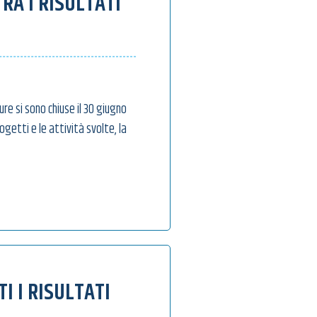
RA I RISULTATI
ature si sono chiuse il 30 giugno
ogetti e le attività svolte, la
I I RISULTATI