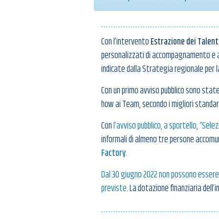
Con l’intervento
Estrazione dei Talent
personalizzati di accompagnamento e acc
indicate dalla Strategia regionale per l
Con un primo avviso pubblico sono stat
how ai Team, secondo i migliori standar
Con
l’avviso pubblico, a sportello, “Sel
informali di almeno tre persone accomun
Factory
.
Dal 30 giugno 2022 non possono essere 
previste
. La dotazione finanziaria dell’i