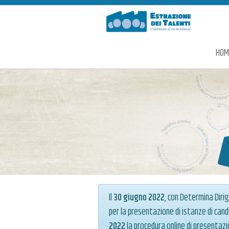
Estrazione dei Talenti
HOM
Il
30 giugno 2022
, con Determina Dirig
per la presentazione di istanze di can
2022
la procedura online di presentazi