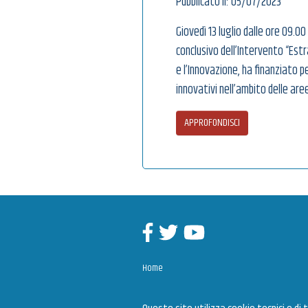
Pubblicato il: 05/07/2023
Giovedì 13 luglio dalle ore 09.00
conclusivo dell’Intervento “Est
e l’Innovazione, ha finanziato 
innovativi nell’ambito delle are
APPROFONDISCI
Facebook
Twitter
Youtube
Home
News