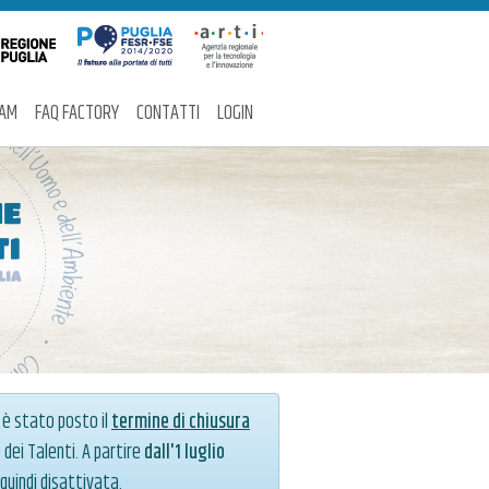
EAM
FAQ FACTORY
CONTATTI
LOGIN
, è stato posto il
termine di chiusura
dei Talenti. A partire
dall'1 luglio
quindi disattivata.