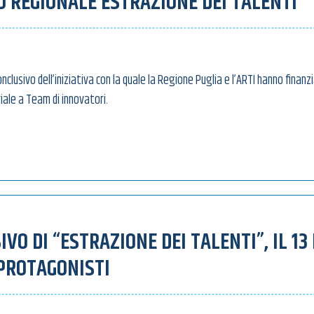
O REGIONALE ESTRAZIONE DEI TALENTI
onclusivo dell’iniziativa con la quale la Regione Puglia e l’ARTI hanno finanz
le a Team di innovatori.
VO DI “ESTRAZIONE DEI TALENTI”, IL 13
 PROTAGONISTI