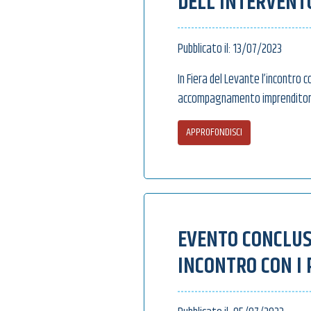
DELL’INTERVENT
Pubblicato il: 13/07/2023
In Fiera del Levante l’incontro c
accompagnamento imprenditoria
APPROFONDISCI
EVENTO CONCLUSI
INCONTRO CON I