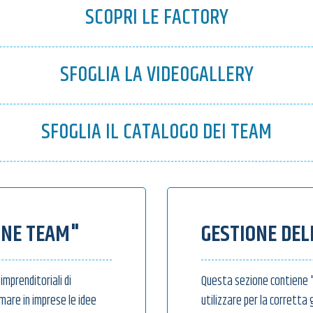
SCOPRI LE FACTORY
SFOGLIA LA VIDEOGALLERY
SFOGLIA IL CATALOGO DEI TEAM
ONE TEAM"
GESTIONE DEL
imprenditoriali di
Questa sezione contiene "
re in imprese le idee
utilizzare per la corretta