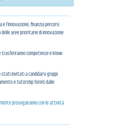
e l’Innovazione, finanzia percorsi
delle aree prioritarie di innovazione
che trasferiranno competenze e know-
 stati invitati a candidarsi gruppi
amento e tutorship forniti dalle
emente proseguiranno con le attività