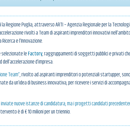
i
la Regione Puglia, attraverso ARTI – Agenzia Regionale per la Tecnologia 
elerazione rivolti a Team di aspiranti imprenditori innovativi nell’ambito 
a Ricerca e l’Innovazione.
e selezionate le
Factory
, raggruppamenti di soggetti pubblici e privati 
d dell’accelerazione d’impresa.
ezione Team”
, rivolto ad aspiranti imprenditori o potenziali startupper, sono
ate da un’idea di business innovativa, per ricevere i servizi di accompagn
inviate nuove istanze di candidatura, ma i progetti candidati precedent
ntervento è di € 10 milioni per un triennio.