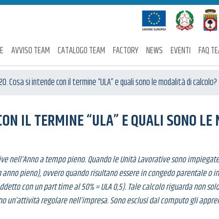
E
AVVISO TEAM
CATALOGO TEAM
FACTORY
NEWS
EVENTI
FAQ T
20. Cosa si intende con il termine “ULA” e quali sono le modalità di calcolo?
 CON IL TERMINE “ULA” E QUALI SONO LE
ative nell’Anno a tempo pieno. Quando le Unità Lavorative sono impiega
 anno pieno), ovvero quando risultano essere in congedo parentale o in 
addetto con un part time al 50% = ULA 0,5). Tale calcolo riguarda non sol
no un’attività regolare nell’impresa. Sono esclusi dal computo gli apprendis