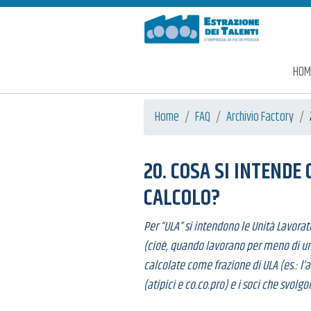
Estrazione dei Talenti
HOM
Home
FAQ
Archivio Factory
20. COSA SI INTENDE
CALCOLO?
Per “ULA” si intendono le Unità Lavor
(cioè, quando lavorano per meno di un
calcolate come frazione di ULA (es.: l’
(atipici e co.co.pro) e i soci che svolgo