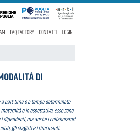
EAM
FAQ FACTORY
CONTATTI
LOGIN
 MODALITÀ DI
te a part-time o a tempo determinato
maternità o in aspettativa, esse sono
o i dipendenti, ma anche i collaboratori
ti, gli stagisti e i tirocinanti.