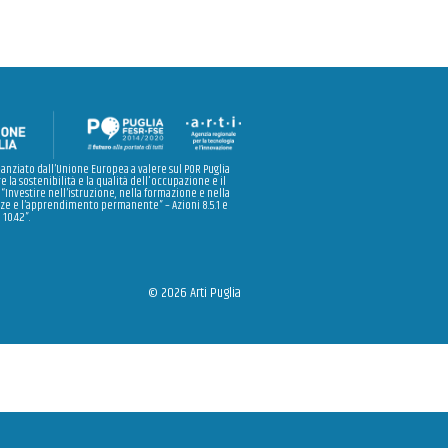
nanziato dall’Unione Europea a valere sul POR Puglia
e la sostenibilità e la qualità dell'occupazione e il
 “Investire nell’istruzione, nella formazione e nella
e e l’apprendimento permanente” – Azioni 8.5.1 e
10.4.2”.
© 2026 Arti Puglia