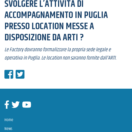
SVOLGERE L’ATTIVITÀ DI
ACCOMPAGNAMENTO IN PUGLIA
PRESSO LOCATION MESSE A
DISPOSIZIONE DA ARTI ?
Le Factory dovranno formalizzare la propria sede legale e
operativa in Puglia. Le location non saranno fornite dall’ARTI.
Condividi su Facebook
Condividi su Twitter
Facebook
Twitter
Youtube
Home
News