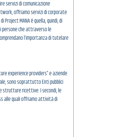
rire servizi di comunicazione
work, offriamo servizi di corporate
di Project MANA è quella, quindi, di
di persone che attraverso le
comprendano l’importanza di tutelare
ture experience providers” e aziende.
rale, sono soprattutto Enti pubblici
e strutture ricettive. I secondi, le
alle quali offriamo attività di