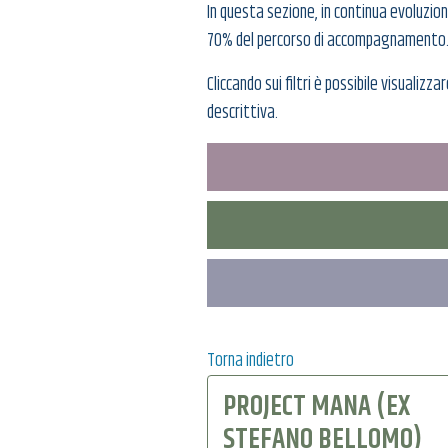
In questa sezione, in continua evoluzio
70% del percorso di accompagnamento
Cliccando sui filtri è possibile visualizz
descrittiva.
Torna indietro
PROJECT MANA (EX
STEFANO BELLOMO)