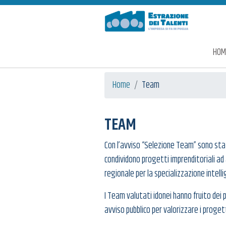
Estrazione dei Talenti
HOM
Home
Team
TEAM
Con l’avviso “Selezione Team” sono stati
condividono progetti imprenditoriali ad 
regionale per la specializzazione intell
I Team valutati idonei hanno fruito dei
avviso pubblico per valorizzare i progett