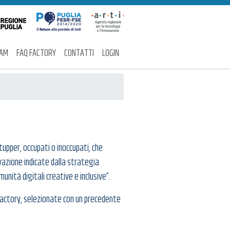
EAM
FAQ FACTORY
CONTATTI
LOGIN
tupper, occupati o inoccupati, che
ovazione indicate dalla strategia
unità digitali creative e inclusive”.
 Factory, selezionate con un precedente