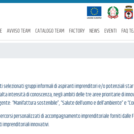
E
AVVISO TEAM
CATALOGO TEAM
FACTORY
NEWS
EVENTI
FAQ T
 selezionati gruppi informali di aspiranti imprenditori e/o potenziali star
alta intensità di conoscenza, negli ambiti delle tre aree prioritarie di inn
igente: “Manifattura sostenibile”, “Salute dell’uomo e dell’ambiente” e “Com
 percorsi personalizzati di accompagnamento imprenditoriale forniti dalle
i imprenditoriali innovativi.