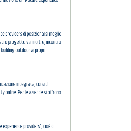
formazione ai "Nature experience
ce providers di posizionarsi meglio
stro progetto va, inoltre, incontro
 building outdoor ai propri
nicazione integrata, corsi di
 online. Per le aziende si offrono
e experience providers”, cioè di