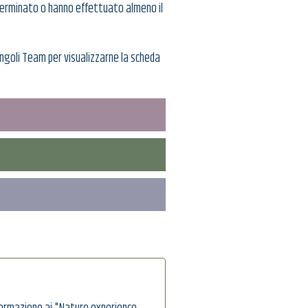
 terminato o hanno effettuato almeno il
 singoli Team per visualizzarne la scheda