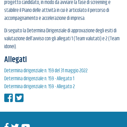
progetto candidato, in modo da avviare la fase di screening e
stabilire il Piano delle attività in cui è articolato il percorso di
accompagnamento e accelerazione di impresa.
Di seguito la Determina Dirigenziale di approvazione degli esiti di
valutazione dell’avviso con gli allegati 1 (Team valutati) e 2 (Team
idonei).
Allegati
Determina dirigenziale n. 159 del 31 maggio 2022
Determina dirigenziale n. 159 - Allegato 1
Determina dirigenziale n. 159 - Allegato 2
Condividi su Facebook
Condividi su Twitter
Facebook
Twitter
Youtube