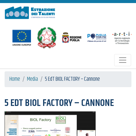
Estrazione dei Talenti
Home
Media
5 EdT BIOL FACTORY – Cannone
5 EDT BIOL FACTORY – CANNONE