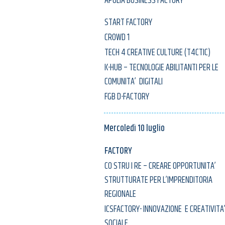
APULIA BUSINESS FACTORY
START FACTORY
CROWD 1
TECH 4 CREATIVE CULTURE (T4CTIC)
K-HUB – TECNOLOGIE ABILITANTI PER LE
COMUNITA’ DIGITALI
FGB D-FACTORY
Mercoledì 10 luglio
FACTORY
CO STRU I RE – CREARE OPPORTUNITA’
STRUTTURATE PER L’IMPRENDITORIA
REGIONALE
ICSFACTORY- INNOVAZIONE E CREATIVITA
SOCIALE