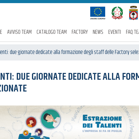
E
AVVISO TEAM
CATALOGO TEAM
FACTORY
NEWS
EVENTI
FAQ T
enti: due giornate dedicate alla formazione degli staff delle Factory sel
NTI: DUE GIORNATE DEDICATE ALLA FOR
ZIONATE