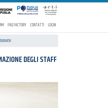
EAM
FAQ FACTORY
CONTATTI
LOGIN
ezionate
MAZIONE DEGLI STAFF