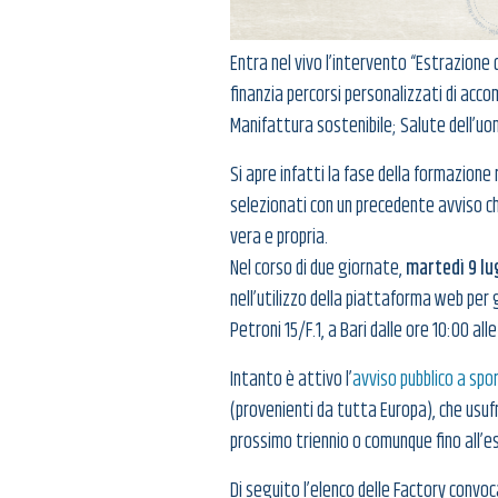
Entra nel vivo l’intervento “Estrazione 
finanzia percorsi personalizzati di acco
Manifattura sostenibile; Salute dell’uom
Si apre infatti la fase della formazione 
selezionati con un precedente avviso che
vera e propria.
Nel corso di due giornate,
martedì 9 lu
nell’utilizzo della piattaforma web per g
Petroni 15/F.1, a Bari dalle ore 10:00 all
Intanto è attivo l’
avviso pubblico a spor
(provenienti da tutta Europa), che usuf
prossimo triennio o comunque fino all’es
Di seguito l’elenco delle Factory convo