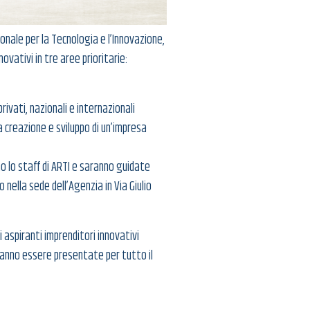
ionale per la Tecnologia e l’Innovazione,
ovativi in tre aree prioritarie:
rivati, nazionali e internazionali
a creazione e sviluppo di un’impresa
nno lo staff di ARTI e saranno guidate
 nella sede dell’Agenzia in Via Giulio
i aspiranti imprenditori innovativi
tranno essere presentate per tutto il