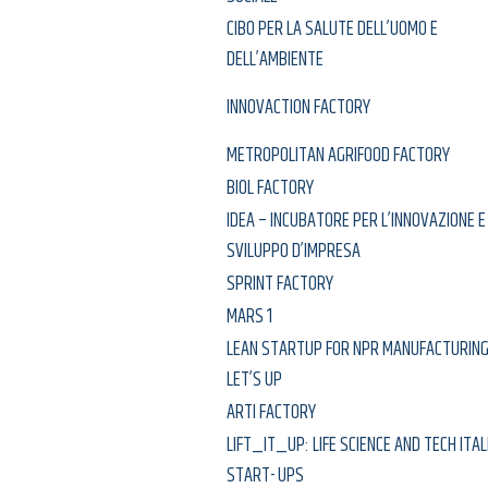
CIBO PER LA SALUTE DELL’UOMO E
DELL’AMBIENTE
INNOVACTION FACTORY
METROPOLITAN AGRIFOOD FACTORY
BIOL FACTORY
IDEA – INCUBATORE PER L’INNOVAZIONE E
SVILUPPO D’IMPRESA
SPRINT FACTORY
MARS 1
LEAN STARTUP FOR NPR MANUFACTURING
LET’S UP
ARTI FACTORY
LIFT_IT_UP: LIFE SCIENCE AND TECH ITAL
START- UPS