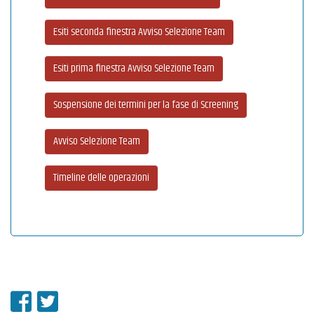
Esiti seconda finestra Avviso Selezione Team
Esiti prima finestra Avviso Selezione Team
Sospensione dei termini per la fase di Screening
Avviso Selezione Team
Timeline delle operazioni
Condividi su Facebook
Condividi su Twitter