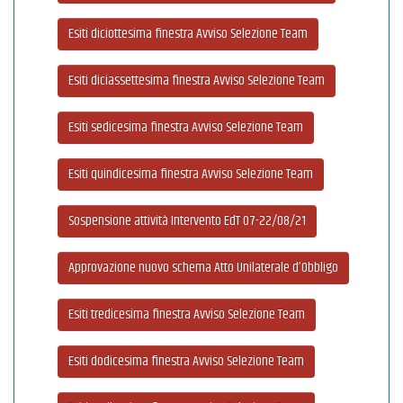
Esiti diciottesima finestra Avviso Selezione Team
Esiti diciassettesima finestra Avviso Selezione Team
Esiti sedicesima finestra Avviso Selezione Team
Esiti quindicesima finestra Avviso Selezione Team
Sospensione attività Intervento EdT 07-22/08/21
Approvazione nuovo schema Atto Unilaterale d’Obbligo
Esiti tredicesima finestra Avviso Selezione Team
Esiti dodicesima finestra Avviso Selezione Team