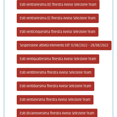
Esiti ventiseiesima (II) finestra Avviso Selezione Team
Esiti ventiseiesima (I) finestra Avviso Selezione Team
Esiti venticinquesima finestra Avviso Selezione Team
Sospensione attività Intervento EdT 13/08/2022 – 28/08/2022
Esiti ventiquattresima finestra Avviso Selezione Team
Esiti ventitreesima finestra Avviso Selezione Team
Esiti ventiduesima finestra Avviso Selezione Team
Esiti ventunesima finestra Avviso Selezione Team
Esiti diciannovesima finestra Avviso Selezione Team