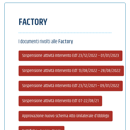
FACTORY
I documenti rivolti alle
Factory
Sospensione attività Intervento EdT 23/12/2022 – 01/01/2023
Sospensione attività Intervento EdT 13/08/2022 – 28/08/2022
Sospensione attività Intervento EdT 23/12/2021 – 09/01/2022
Sospensione attività Intervento EdT 07-22/08/21
Approvazione nuovo schema Atto Unilaterale d’Obbligo