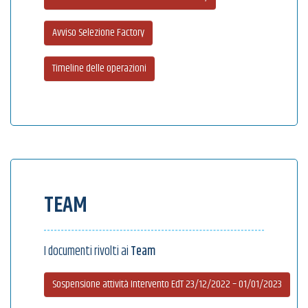
Avviso Selezione Factory
Timeline delle operazioni
TEAM
I documenti rivolti ai
Team
Sospensione attività Intervento EdT 23/12/2022 – 01/01/2023