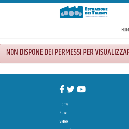
Estrazione dei Talenti
HOM
NON DISPONE DEI PERMESSI PER VISUALIZZA
Facebook
Twitter
Youtube
Home
News
Video