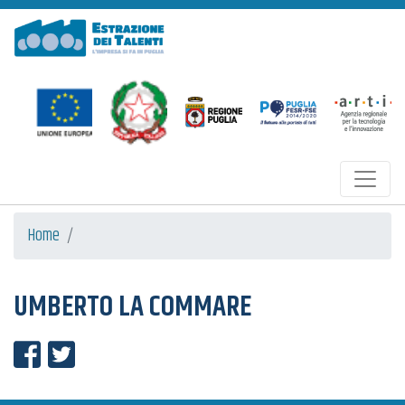
Estrazione dei Talenti
Home
UMBERTO LA COMMARE
Condividi su Facebook
Condividi su Twitter