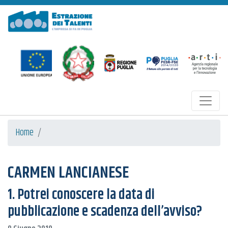
Estrazione dei Talenti
Home
CARMEN LANCIANESE
1. Potrei conoscere la data di
pubblicazione e scadenza dell’avviso?