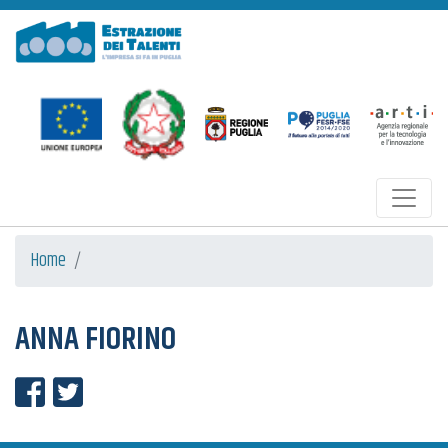
Estrazione dei Talenti
Home
ANNA FIORINO
Condividi su Facebook
Condividi su Twitter